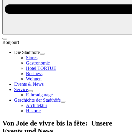
Bonjour!
Die Stadthöfe
Stores
Gastronomie
Hotel TORTUE
Business
Wohnen
Events & News
Service
Fahrradgarage
Geschichte der Stadthöfe
Architektur
Historie
Von Joie de vivre bis la fête:
Unsere
Events und News