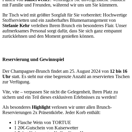
mit Familie und Freunden, während wir uns um Sie kümmern.
Ihr Tisch wird mit größter Sorgfalt für Sie vorbereitet: Hochwertige
Stoffservietten und ein zauberhaftes Blumenarrangement von
Stefanie Kehr
verleihen Ihrem Brunch ein besonderes Flair. Unser
aufmerksames Personal sorgt dafür, dass Sie sich ganz entspannt
zurücklehnen und den Moment genießen können.
Reservierung und Gewinnspiel
Der Champagner-Brunch findet am 25. August 2024 von
12 bis 16
Uhr
statt. Es steht nur eine begrenzte Anzahl an reservierten Tischen
zur Verfügung.
Vite, vite – verpassen Sie nicht die Gelegenheit, Ihren Platz zu
sichern und ein Teil dieses exklusiven Erlebnisses zu werden!
Als besonderes
Highlight
verlosen wir unter allen Brunch-
Reservierungen 2x Präsentkörbe. Jeder Korb enthält:
1 Flasche Wein von TORTUE
1 20€-Gutschein von Kaiserwetter