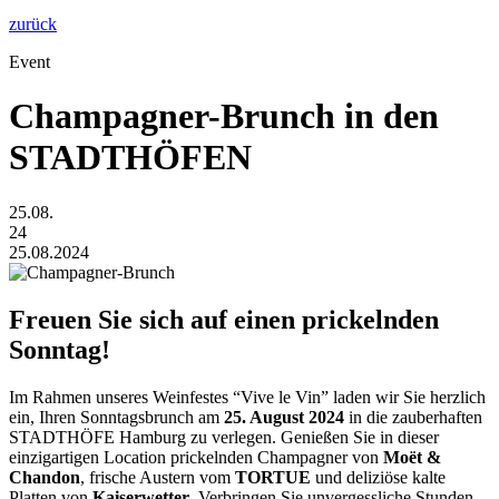
zurück
Event
Champagner-Brunch in den
STADTHÖFEN
25.08.
24
25.08.2024
Freuen Sie sich auf einen prickelnden
Sonntag!
Im Rahmen unseres Weinfestes “Vive le Vin” laden wir Sie herzlich
ein, Ihren Sonntagsbrunch am
25. August 2024
in die zauberhaften
STADTHÖFE Hamburg zu verlegen. Genießen Sie in dieser
einzigartigen Location prickelnden Champagner von
Moët &
Chandon
, frische Austern vom
TORTUE
und deliziöse kalte
Platten von
Kaiserwetter
. Verbringen Sie unvergessliche Stunden