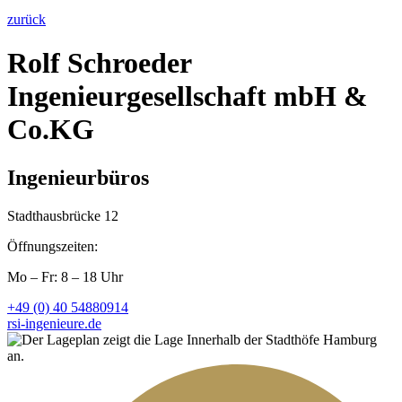
zurück
Rolf Schroeder
Ingenieurgesellschaft mbH &
Co.KG
Ingenieurbüros
Stadthausbrücke 12
Öffnungszeiten:
Mo – Fr: 8 – 18 Uhr
+49 (0) 40 54880914
rsi-ingenieure.de